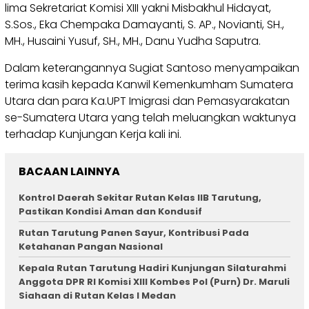
lima Sekretariat Komisi XIII yakni Misbakhul Hidayat,
S.Sos., Eka Chempaka Damayanti, S. AP., Novianti, SH.,
MH., Husaini Yusuf, SH., MH., Danu Yudha Saputra.
Dalam keterangannya Sugiat Santoso menyampaikan
terima kasih kepada Kanwil Kemenkumham Sumatera
Utara dan para Ka.UPT Imigrasi dan Pemasyarakatan
se-Sumatera Utara yang telah meluangkan waktunya
terhadap Kunjungan Kerja kali ini.
BACAAN LAINNYA
Kontrol Daerah Sekitar Rutan Kelas IIB Tarutung,
Pastikan Kondisi Aman dan Kondusif
Rutan Tarutung Panen Sayur, Kontribusi Pada
Ketahanan Pangan Nasional
Kepala Rutan Tarutung Hadiri Kunjungan Silaturahmi
Anggota DPR RI Komisi XIII Kombes Pol (Purn) Dr. Maruli
Siahaan di Rutan Kelas I Medan