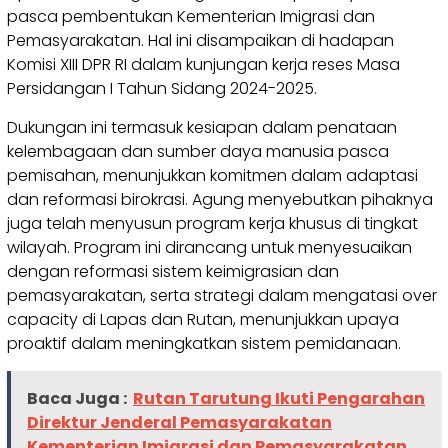
pasca pembentukan Kementerian Imigrasi dan
Pemasyarakatan. Hal ini disampaikan di hadapan
Komisi XIII DPR RI dalam kunjungan kerja reses Masa
Persidangan I Tahun Sidang 2024-2025.
Dukungan ini termasuk kesiapan dalam penataan
kelembagaan dan sumber daya manusia pasca
pemisahan, menunjukkan komitmen dalam adaptasi
dan reformasi birokrasi. Agung menyebutkan pihaknya
juga telah menyusun program kerja khusus di tingkat
wilayah. Program ini dirancang untuk menyesuaikan
dengan reformasi sistem keimigrasian dan
pemasyarakatan, serta strategi dalam mengatasi over
capacity di Lapas dan Rutan, menunjukkan upaya
proaktif dalam meningkatkan sistem pemidanaan.
Baca Juga :
Rutan Tarutung Ikuti Pengarahan
Direktur Jenderal Pemasyarakatan
Kementerian Imigrasi dan Pemasyarakatan