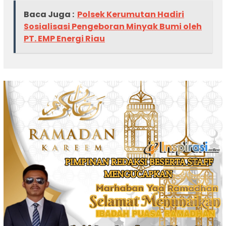
Baca Juga :
Polsek Kerumutan Hadiri
Sosialisasi Pengeboran Minyak Bumi oleh
PT. EMP Energi Riau