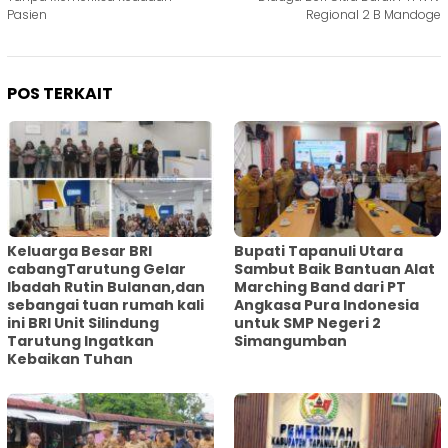
Pasien
Regional 2 B Mandoge
POS TERKAIT
Keluarga Besar BRI
Bupati Tapanuli Utara
cabangTarutung Gelar
Sambut Baik Bantuan Alat
Ibadah Rutin Bulanan,dan
Marching Band dari PT
sebangai tuan rumah kali
Angkasa Pura Indonesia
ini BRI Unit Silindung
untuk SMP Negeri 2
Tarutung Ingatkan
Simangumban
Kebaikan Tuhan