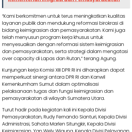
“Kami berkomitmen untuk terus meningkatkan kualitas
layanan publik dan mendukung reformasi birokrasi di
bidang keimigrasian dan pemasyarakatan. Kami juga
telah menyusun program kerja khusus untuk
menyesuaikan dengan reformasi sistem keimigrasian
dan pemasyarakatan, serta strategi dalam mengatasi
over capacity di Lapas dan Rutan,” terang Agung.
Kunjungan kerja Komisi XIII DPR RI ini diharapkan dapat
memperkuat sinergi antara DPR RI dan Kanwil
Kemenkumham Sumut dalam optimalisasi
pelaksanaan tugas dan fungsi keimigrasian dan
pemasyarakatan di wilayah Sumatera Utara.
Turut hadir pada kegiatan kali ini Kepala Divisi
Pemasyarakatan, Rudy Fernando Sianturi, Kepala Divisi
Administrasi, Sahata Marlen Situngkir, Kepala Divisi
Keimigrasian, Yan Wely Wiguna, Kepala Divisi Pelayanan