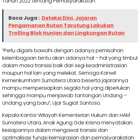
Tahun 2022 tentang Pemasyarakatan.
Baca Juga :
Deteksi Dini, Jajaran
Pengamanan Rutan Tarutung Lakukan
Trolling Blok Hunian dan Lingkungan Rutan
“Perlu digaris bawahi dengan adanya pemisahan
kelembagaan tentu akan adanya hal – hal yang timbul
dalam masa transisi baik dari segi keadministrasian
maupun hal lain yang melekat. Semoga Kanwil
Kemenkumham Sumatera Utara beserta jajarannya
mampu mempersiapkan segala hal yang diperlukan
sehingga mampu menjawab tantangan Undang –
Undang yang baru”, Ujar Sugiat Santoso.
Kepala Kantor Wilayah Kementerian Hukum dan HAM
Sumatera Utara, Anak Agung Gde Krisna menyatakan
kesiapannya dalam mengawal transisi dan
optimalisasi fungsi keimigrasian dan pemasyarakatan