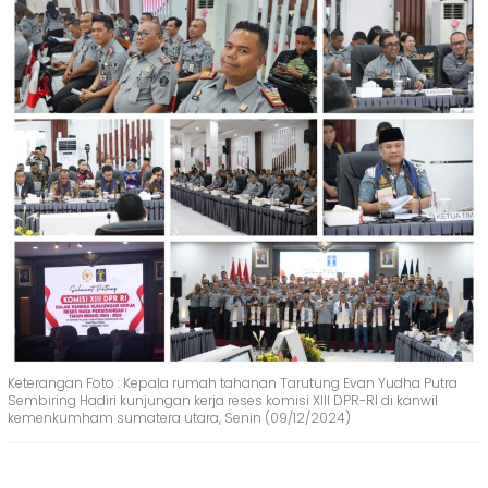
Keterangan Foto : Kepala rumah tahanan Tarutung Evan Yudha Putra
Sembiring Hadiri kunjungan kerja reses komisi XIII DPR-RI di kanwil
kemenkumham sumatera utara, Senin (09/12/2024)