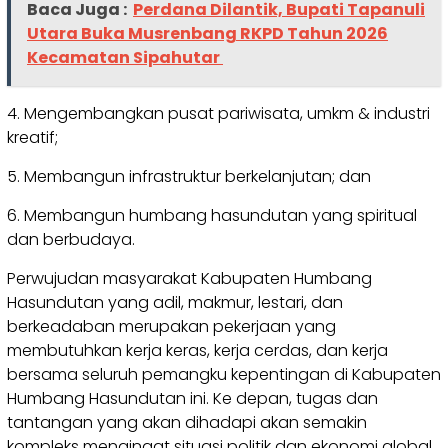
Baca Juga :
Perdana Dilantik, Bupati Tapanuli
Utara Buka Musrenbang RKPD Tahun 2026
Kecamatan Sipahutar
4. Mengembangkan pusat pariwisata, umkm & industri
kreatif;
5. Membangun infrastruktur berkelanjutan; dan
6. Membangun humbang hasundutan yang spiritual
dan berbudaya.
Perwujudan masyarakat Kabupaten Humbang
Hasundutan yang adil, makmur, lestari, dan
berkeadaban merupakan pekerjaan yang
membutuhkan kerja keras, kerja cerdas, dan kerja
bersama seluruh pemangku kepentingan di Kabupaten
Humbang Hasundutan ini. Ke depan, tugas dan
tantangan yang akan dihadapi akan semakin
kompleks mengingat situasi politik dan ekonomi global