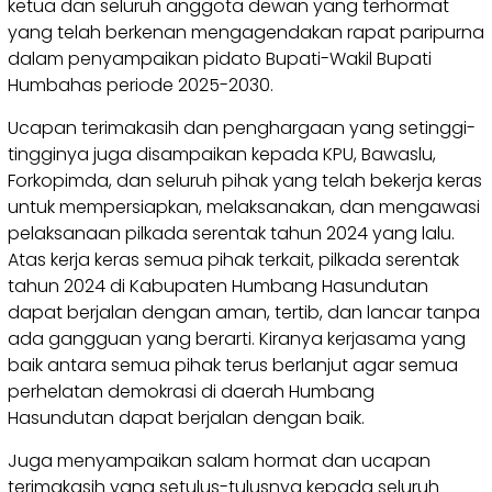
ketua dan seluruh anggota dewan yang terhormat
yang telah berkenan mengagendakan rapat paripurna
dalam penyampaikan pidato Bupati-Wakil Bupati
Humbahas periode 2025-2030.
Ucapan terimakasih dan penghargaan yang setinggi-
tingginya juga disampaikan kepada KPU, Bawaslu,
Forkopimda, dan seluruh pihak yang telah bekerja keras
untuk mempersiapkan, melaksanakan, dan mengawasi
pelaksanaan pilkada serentak tahun 2024 yang lalu.
Atas kerja keras semua pihak terkait, pilkada serentak
tahun 2024 di Kabupaten Humbang Hasundutan
dapat berjalan dengan aman, tertib, dan lancar tanpa
ada gangguan yang berarti. Kiranya kerjasama yang
baik antara semua pihak terus berlanjut agar semua
perhelatan demokrasi di daerah Humbang
Hasundutan dapat berjalan dengan baik.
Juga menyampaikan salam hormat dan ucapan
terimakasih yang setulus-tulusnya kepada seluruh