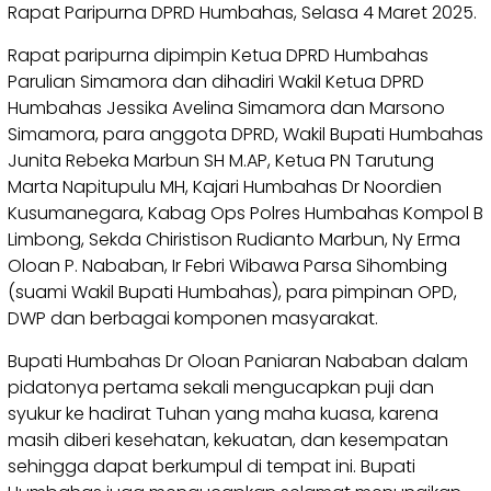
Rapat Paripurna DPRD Humbahas, Selasa 4 Maret 2025.
Rapat paripurna dipimpin Ketua DPRD Humbahas
Parulian Simamora dan dihadiri Wakil Ketua DPRD
Humbahas Jessika Avelina Simamora dan Marsono
Simamora, para anggota DPRD, Wakil Bupati Humbahas
Junita Rebeka Marbun SH M.AP, Ketua PN Tarutung
Marta Napitupulu MH, Kajari Humbahas Dr Noordien
Kusumanegara, Kabag Ops Polres Humbahas Kompol B
Limbong, Sekda Chiristison Rudianto Marbun, Ny Erma
Oloan P. Nababan, Ir Febri Wibawa Parsa Sihombing
(suami Wakil Bupati Humbahas), para pimpinan OPD,
DWP dan berbagai komponen masyarakat.
Bupati Humbahas Dr Oloan Paniaran Nababan dalam
pidatonya pertama sekali mengucapkan puji dan
syukur ke hadirat Tuhan yang maha kuasa, karena
masih diberi kesehatan, kekuatan, dan kesempatan
sehingga dapat berkumpul di tempat ini. Bupati