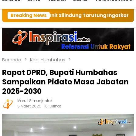
it Silindung Tarutung Ingatkan Kebaikan Tuhan
Breaking News
Beranda
Kab. Humbahas
Rapat DPRD, Bupati Humbahas
Sampaikan Pidato Masa Jabatan
2025-2030
Maruli Simanjuntak
5 Maret 2025
161 Dilihat