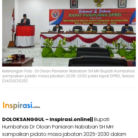
Keterangan Foto : Dr Oloan Paniaran Nababan SH MH Bupati Humbahas
sampaikan pidato masa jabatan 2025-2030 pada rapat DPRD, Selasa
(04/03/2025)
DOLOKSANGGUL – Inspirasi.online||
Bupati
Humbahas Dr Oloan Paniaran Nababan SH MH
sampaikan pidato masa jabatan 2025-2030 dalam