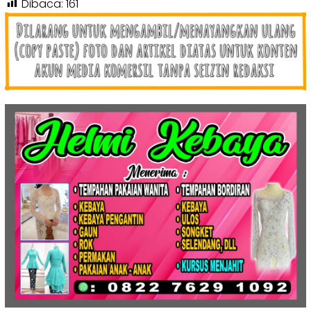
Dibaca:
161