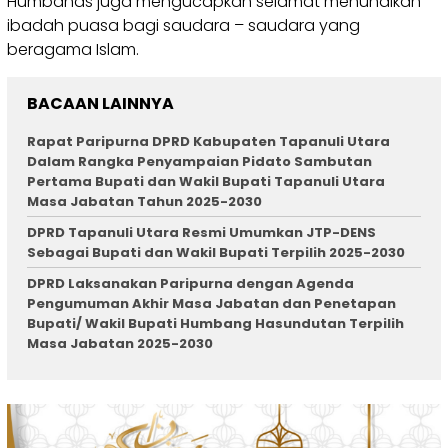
Humbahas juga mengucapkan selamat menunaikan
ibadah puasa bagi saudara – saudara yang
beragama Islam.
BACAAN LAINNYA
Rapat Paripurna DPRD Kabupaten Tapanuli Utara
Dalam Rangka Penyampaian Pidato Sambutan
Pertama Bupati dan Wakil Bupati Tapanuli Utara
Masa Jabatan Tahun 2025-2030
DPRD Tapanuli Utara Resmi Umumkan JTP-DENS
Sebagai Bupati dan Wakil Bupati Terpilih 2025-2030
DPRD Laksanakan Paripurna dengan Agenda
Pengumuman Akhir Masa Jabatan dan Penetapan
Bupati/ Wakil Bupati Humbang Hasundutan Terpilih
Masa Jabatan 2025-2030