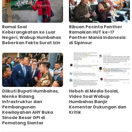
Ramai Soal
Ribuan Pecinta Panther
Keberangkatan ke Luar
Ramaikan HUT ke-17
Negeri, Wabup Humbahas
Panther Mania Indonesia
Beberkan Fakta Surat Izin
di Sipinsur
Diikuti Bupati Humbahas,
Heboh di Media Sosial,
Menko Bidang
Video Soal Wabup
Infrastruktur dan
Humbahas Banjir
Pembangunan
Komentar Dukungan dan
Kewilayahan AHY Buka
Kritik
Sinode Besar GPI di
Pematang Siantar