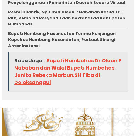
Penyelenggaraan Pemerintah Daerah Secara Virtual
Resmi Dilantik, Ny. Erma Oloan P Nababan Ketua TP-
PKK, Pembina Posyandu dan Dekranasda Kabupaten
Humbahas
Bupati Humbang Hasundutan Terima Kunjungan
Kapolres Humbang Hasundutan, Perkuat Sinergi
Antar Instansi
Baca Juga :
Bupati Humbahas Dr.Oloan P
Nababan dan Wakil Bupati Humbahas
Junita Rebeka Marbun,SH Tiba di
Doloksanggul