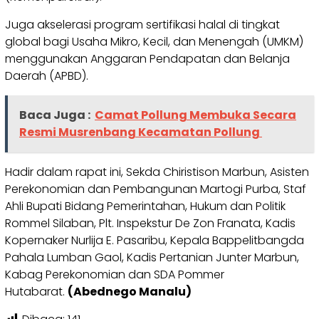
Juga akselerasi program sertifikasi halal di tingkat
global bagi Usaha Mikro, Kecil, dan Menengah (UMKM)
menggunakan Anggaran Pendapatan dan Belanja
Daerah (APBD).
Baca Juga :
Camat Pollung Membuka Secara
Resmi Musrenbang Kecamatan Pollung
Hadir dalam rapat ini, Sekda Chiristison Marbun, Asisten
Perekonomian dan Pembangunan Martogi Purba, Staf
Ahli Bupati Bidang Pemerintahan, Hukum dan Politik
Rommel Silaban, Plt. Inspekstur De Zon Franata, Kadis
Kopernaker Nurlija E. Pasaribu, Kepala Bappelitbangda
Pahala Lumban Gaol, Kadis Pertanian Junter Marbun,
Kabag Perekonomian dan SDA Pommer
Hutabarat.
(Abednego Manalu)