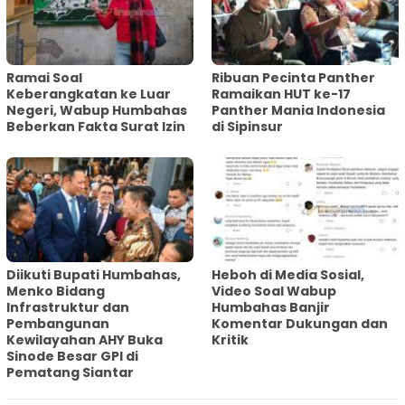
Ramai Soal
Ribuan Pecinta Panther
Keberangkatan ke Luar
Ramaikan HUT ke-17
Negeri, Wabup Humbahas
Panther Mania Indonesia
Beberkan Fakta Surat Izin
di Sipinsur
Diikuti Bupati Humbahas,
Heboh di Media Sosial,
Menko Bidang
Video Soal Wabup
Infrastruktur dan
Humbahas Banjir
Pembangunan
Komentar Dukungan dan
Kewilayahan AHY Buka
Kritik
Sinode Besar GPI di
Pematang Siantar