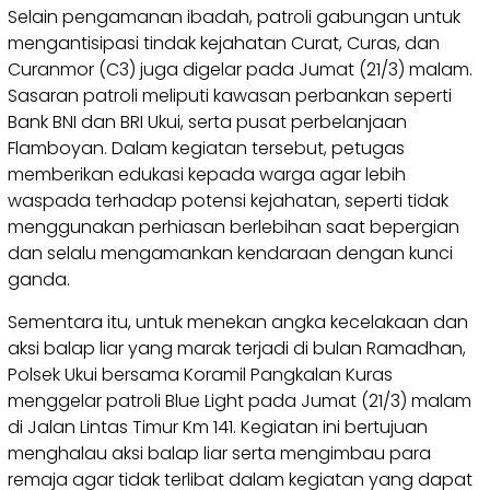
Selain pengamanan ibadah, patroli gabungan untuk
mengantisipasi tindak kejahatan Curat, Curas, dan
Curanmor (C3) juga digelar pada Jumat (21/3) malam.
Sasaran patroli meliputi kawasan perbankan seperti
Bank BNI dan BRI Ukui, serta pusat perbelanjaan
Flamboyan. Dalam kegiatan tersebut, petugas
memberikan edukasi kepada warga agar lebih
waspada terhadap potensi kejahatan, seperti tidak
menggunakan perhiasan berlebihan saat bepergian
dan selalu mengamankan kendaraan dengan kunci
ganda.
Sementara itu, untuk menekan angka kecelakaan dan
aksi balap liar yang marak terjadi di bulan Ramadhan,
Polsek Ukui bersama Koramil Pangkalan Kuras
menggelar patroli Blue Light pada Jumat (21/3) malam
di Jalan Lintas Timur Km 141. Kegiatan ini bertujuan
menghalau aksi balap liar serta mengimbau para
remaja agar tidak terlibat dalam kegiatan yang dapat