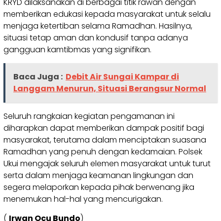
KRYD dilaksanakan di berbagai titik rawan dengan
memberikan edukasi kepada masyarakat untuk selalu
menjaga ketertiban selama Ramadhan. Hasilnya,
situasi tetap aman dan kondusif tanpa adanya
gangguan kamtibmas yang signifikan.
Baca Juga :
Debit Air Sungai Kampar di
Langgam Menurun, Situasi Berangsur Normal
Seluruh rangkaian kegiatan pengamanan ini
diharapkan dapat memberikan dampak positif bagi
masyarakat, terutama dalam menciptakan suasana
Ramadhan yang penuh dengan kedamaian. Polsek
Ukui mengajak seluruh elemen masyarakat untuk turut
serta dalam menjaga keamanan lingkungan dan
segera melaporkan kepada pihak berwenang jika
menemukan hal-hal yang mencurigakan.
(
Irwan Ocu Bundo
)