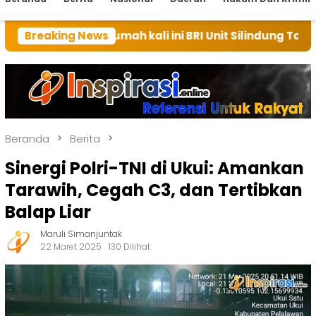
rumah kali ini BRI Unit Silindung Tarutung Ingatkan K
Breaking News
Beranda
Berita
Sinergi Polri-TNI di Ukui: Amankan
Tarawih, Cegah C3, dan Tertibkan
Balap Liar
Maruli Simanjuntak
22 Maret 2025
130 Dilihat