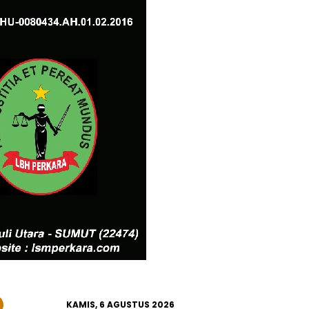
KAMIS, 6 AGUSTUS 2026