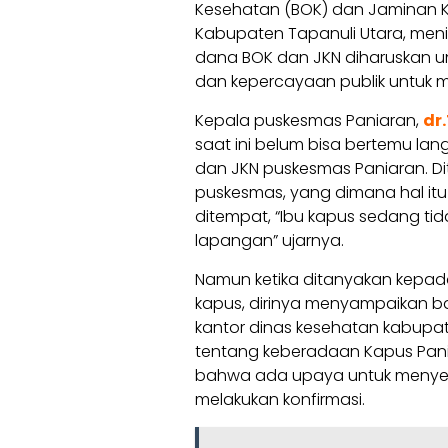
Kesehatan (BOK) dan Jaminan Ke
Kabupaten Tapanuli Utara, men
dana BOK dan JKN diharuskan un
dan kepercayaan publik untuk
Kepala puskesmas Paniaran,
dr
saat ini belum bisa bertemu la
dan JKN puskesmas Paniaran. Di
puskesmas, yang dimana hal it
ditempat, “Ibu kapus sedang tidak
lapangan” ujarnya.
Namun ketika ditanyakan kepa
kapus, dirinya menyampaikan b
kantor dinas kesehatan kabupat
tentang keberadaan Kapus Pani
bahwa ada upaya untuk menyem
melakukan konfirmasi.