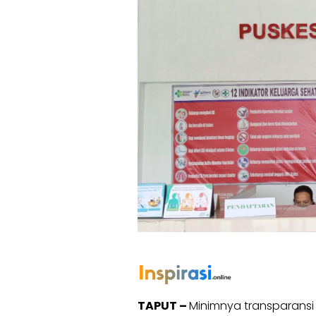
TAPUT –
Minimnya transparans