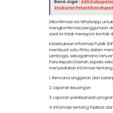
Baca Juga :
ASN Kabupaten
Syukuran Pelantikan Bupat
Dikonfirmasi via WhatsApp unt
mengkonfirmasi penggunaan d
saat ini tidak merespon kontak d
Keterbukaan Informasi Publik (K
membuat satu Pintu dalam men
Lembaga, sebagaimana tertua
Para kepala Daerah, kepala seko
menyediakan informasi tentang 
1. Rencana anggaran dan belan
2. Laporan keuangan
3. Laporan pelaksanaan progra
4. Informasi tentang fasilitas d