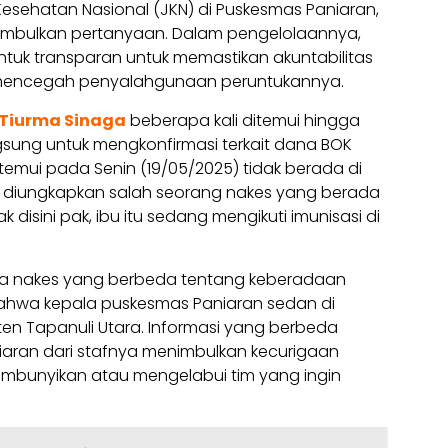
sehatan Nasional (JKN) di Puskesmas Paniaran,
imbulkan pertanyaan. Dalam pengelolaannya,
tuk transparan untuk memastikan akuntabilitas
 mencegah penyalahgunaan peruntukannya.
.Tiurma Sinaga
beberapa kali ditemui hingga
ngsung untuk mengkonfirmasi terkait dana BOK
temui pada Senin (19/05/2025) tidak berada di
u diungkapkan salah seorang nakes yang berada
 disini pak, ibu itu sedang mengikuti imunisasi di
da nakes yang berbeda tentang keberadaan
ahwa kepala puskesmas Paniaran sedan di
en Tapanuli Utara. Informasi yang berbeda
aran dari stafnya menimbulkan kecurigaan
bunyikan atau mengelabui tim yang ingin