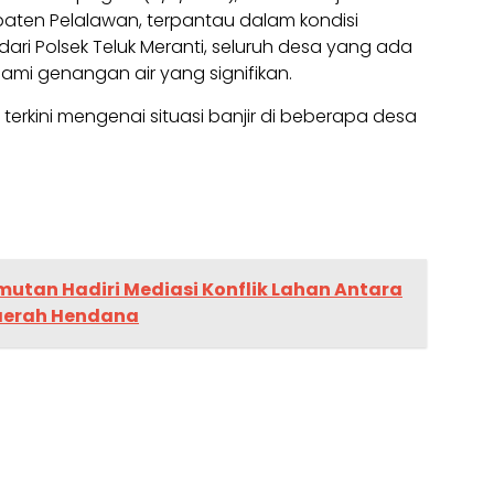
aten Pelalawan, terpantau dalam kondisi
dari Polsek Teluk Meranti, seluruh desa yang ada
lami genangan air yang signifikan.
n terkini mengenai situasi banjir di beberapa desa
mutan Hadiri Mediasi Konflik Lahan Antara
aerah Hendana