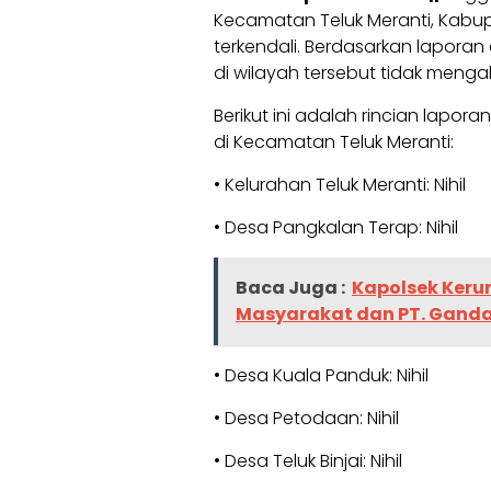
Kecamatan Teluk Meranti, Kabup
terkendali. Berdasarkan laporan 
di wilayah tersebut tidak menga
Berikut ini adalah rincian lapora
di Kecamatan Teluk Meranti:
• Kelurahan Teluk Meranti: Nihil
• Desa Pangkalan Terap: Nihil
Baca Juga :
Kapolsek Keru
Masyarakat dan PT. Gand
• Desa Kuala Panduk: Nihil
• Desa Petodaan: Nihil
• Desa Teluk Binjai: Nihil