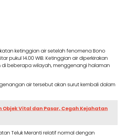
gkatan ketinggian air setelah fenomena Bono
tar pukul 14.00 WIB. Ketinggian air diperkirakan
cm di beberapa wilayah, menggenangi halaman
 genangan air tersebut akan surut kembali dalam
n Objek Vital dan Pasar, Cegah Kejahatan
atan Teluk Meranti relatif normal dengan