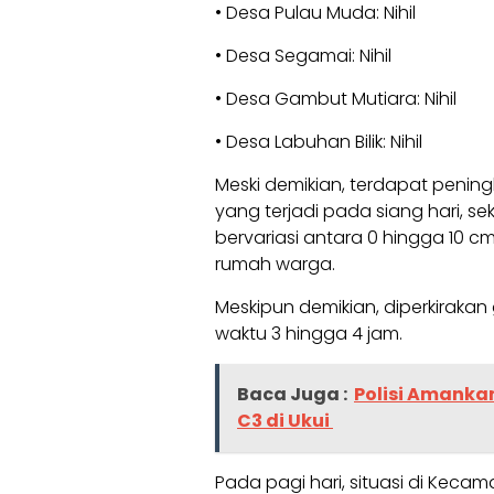
• Desa Pulau Muda: Nihil
• Desa Segamai: Nihil
• Desa Gambut Mutiara: Nihil
• Desa Labuhan Bilik: Nihil
Meski demikian, terdapat penin
yang terjadi pada siang hari, seki
bervariasi antara 0 hingga 10 
rumah warga.
Meskipun demikian, diperkirakan
waktu 3 hingga 4 jam.
Baca Juga :
Polisi Amanka
C3 di Ukui
Pada pagi hari, situasi di Kecam