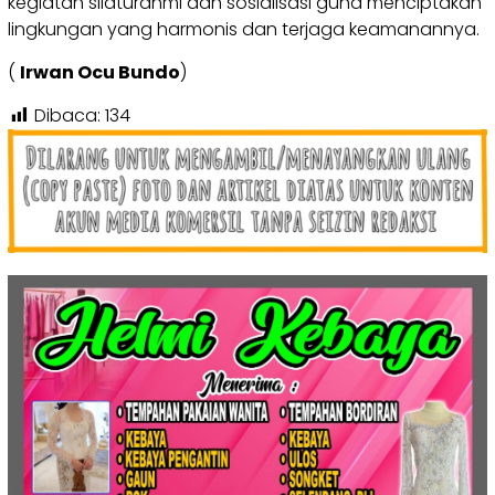
kegiatan silaturahmi dan sosialisasi guna menciptakan
lingkungan yang harmonis dan terjaga keamanannya.
(
Irwan Ocu Bundo
)
Dibaca:
134