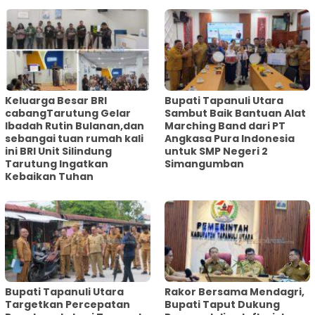
Keluarga Besar BRI
Bupati Tapanuli Utara
cabangTarutung Gelar
Sambut Baik Bantuan Alat
Ibadah Rutin Bulanan,dan
Marching Band dari PT
sebangai tuan rumah kali
Angkasa Pura Indonesia
ini BRI Unit Silindung
untuk SMP Negeri 2
Tarutung Ingatkan
Simangumban
Kebaikan Tuhan
‎Bupati Tapanuli Utara
Rakor Bersama Mendagri,
Targetkan Percepatan
Bupati Taput Dukung