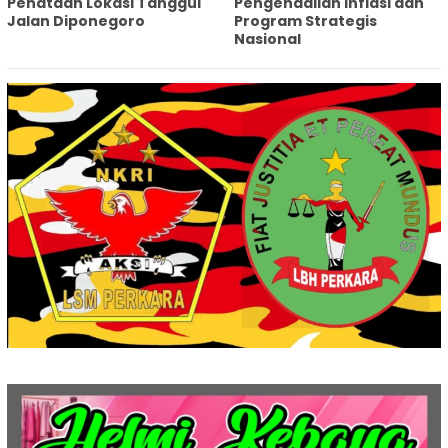
Penataan Lokasi Tanggul
Pengendalian Inflasi dan
Jalan Diponegoro
Program Strategis
Nasional‎