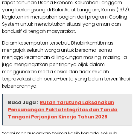
rapat tahunan Usaha Ekonomi Kelurahan Langgam
yang berlangsung di Balai Adat Langgam, Kamis (13/2).
Kegiatan ini merupakan bagian dari program Cooling
System untuk menciptakan situasi yang aman dan
kondusif di tengah masyarakat.
Dalam kesempatan tersebut, Bhabinkamtibmas
mengajak seluruh warga untuk bersama-sama
menjaga keamanan di lingkungan masing-masing. Ia
juga mengingatkan pentingnya bijak dalam
menggunakan media sosial dan tidak mudah
terprovokasi oleh berita-berita yang belum terverifikasi
kebenarannya.
Baca Juga :
Rutan Tarutung Laksanakan
Pencanangan Pakta Integritas dan Tanda
Tangani Perjanjian Kinerja Tahun 2025
“Kami mengucapkan terima kasih kepada seluruh