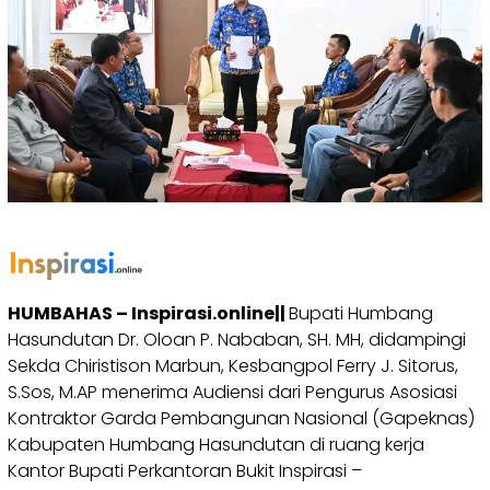
HUMBAHAS – Inspirasi.online||
Bupati Humbang
Hasundutan Dr. Oloan P. Nababan, SH. MH, didampingi
Sekda Chiristison Marbun, Kesbangpol Ferry J. Sitorus,
S.Sos, M.AP menerima Audiensi dari Pengurus Asosiasi
Kontraktor Garda Pembangunan Nasional (Gapeknas)
Kabupaten Humbang Hasundutan di ruang kerja
Kantor Bupati Perkantoran Bukit Inspirasi –