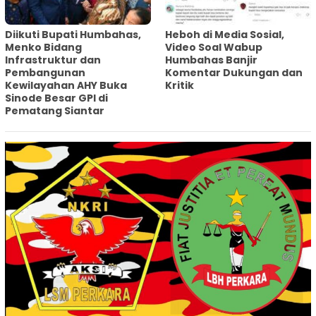
Diikuti Bupati Humbahas,
Heboh di Media Sosial,
Menko Bidang
Video Soal Wabup
Infrastruktur dan
Humbahas Banjir
Pembangunan
Komentar Dukungan dan
Kewilayahan AHY Buka
Kritik
Sinode Besar GPI di
Pematang Siantar