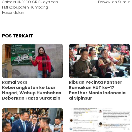
Caldera UNESCO, GRIB Jaya dan
Perwakilan Sumut
PMI Kabupaten Humbang
Hasundutan
POS TERKAIT
Ramai Soal
Ribuan Pecinta Panther
Keberangkatan ke Luar
Ramaikan HUT ke-17
Negeri, Wabup Humbahas
Panther Mania Indonesia
Beberkan Fakta Surat Izin
di Sipinsur