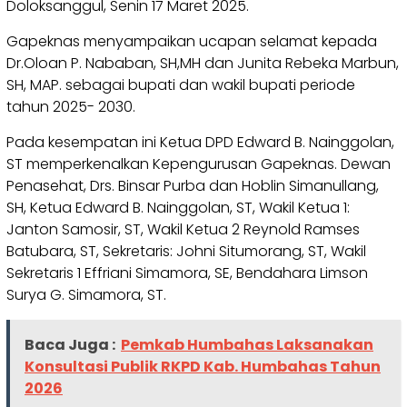
Doloksanggul, Senin 17 Maret 2025.
Gapeknas menyampaikan ucapan selamat kepada
Dr.Oloan P. Nababan, SH,MH dan Junita Rebeka Marbun,
SH, MAP. sebagai bupati dan wakil bupati periode
tahun 2025- 2030.
Pada kesempatan ini Ketua DPD Edward B. Nainggolan,
ST memperkenalkan Kepengurusan Gapeknas. Dewan
Penasehat, Drs. Binsar Purba dan Hoblin Simanullang,
SH, Ketua Edward B. Nainggolan, ST, Wakil Ketua 1:
Janton Samosir, ST, Wakil Ketua 2 Reynold Ramses
Batubara, ST, Sekretaris: Johni Situmorang, ST, Wakil
Sekretaris 1 Effriani Simamora, SE, Bendahara Limson
Surya G. Simamora, ST.
Baca Juga :
Pemkab Humbahas Laksanakan
Konsultasi Publik RKPD Kab. Humbahas Tahun
2026