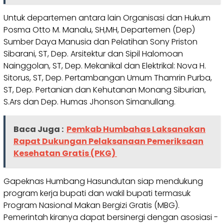
Untuk departemen antara lain Organisasi dan Hukum
Posma Otto M. Manalu, SH,MH, Departemen (Dep)
Sumber Daya Manusia dan Pelatihan Sony Priston
Sibarani, ST, Dep. Arsitektur dan Sipil Halomoan
Nainggolan, ST, Dep. Mekanikal dan Elektrikal: Nova H.
Sitorus, ST, Dep. Pertambangan Umum Thamrin Purba,
ST, Dep. Pertanian dan Kehutanan Monang Siburian,
S.Ars dan Dep. Humas Jhonson Simanullang.
Baca Juga :
Pemkab Humbahas Laksanakan
Rapat Dukungan Pelaksanaan Pemeriksaan
Kesehatan Gratis (PKG)
Gapeknas Humbang Hasundutan siap mendukung
program kerja bupati dan wakil bupati termasuk
Program Nasional Makan Bergizi Gratis (MBG).
Pemerintah kiranya dapat bersinergi dengan asosiasi -