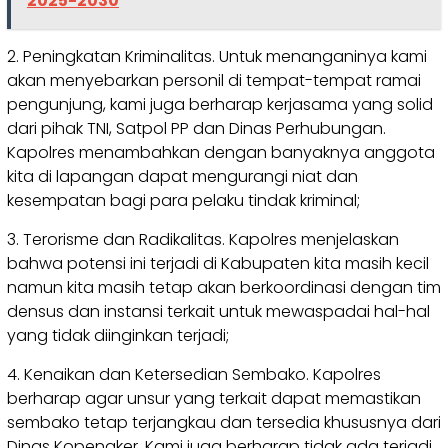
2025-2030
2. Peningkatan Kriminalitas. Untuk menanganinya kami
akan menyebarkan personil di tempat-tempat ramai
pengunjung, kami juga berharap kerjasama yang solid
dari pihak TNI, Satpol PP dan Dinas Perhubungan.
Kapolres menambahkan dengan banyaknya anggota
kita di lapangan dapat mengurangi niat dan
kesempatan bagi para pelaku tindak kriminal;
3. Terorisme dan Radikalitas. Kapolres menjelaskan
bahwa potensi ini terjadi di Kabupaten kita masih kecil
namun kita masih tetap akan berkoordinasi dengan tim
densus dan instansi terkait untuk mewaspadai hal-hal
yang tidak diinginkan terjadi;
4. Kenaikan dan Ketersedian Sembako. Kapolres
berharap agar unsur yang terkait dapat memastikan
sembako tetap terjangkau dan tersedia khususnya dari
Dinas Kopenaker. Kami juga berharap tidak ada terjadi