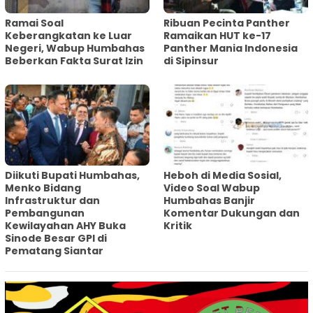
Ramai Soal
Ribuan Pecinta Panther
Keberangkatan ke Luar
Ramaikan HUT ke-17
Negeri, Wabup Humbahas
Panther Mania Indonesia
Beberkan Fakta Surat Izin
di Sipinsur
Diikuti Bupati Humbahas,
Heboh di Media Sosial,
Menko Bidang
Video Soal Wabup
Infrastruktur dan
Humbahas Banjir
Pembangunan
Komentar Dukungan dan
Kewilayahan AHY Buka
Kritik
Sinode Besar GPI di
Pematang Siantar