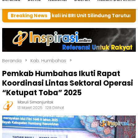
 kali ini BRI Unit Silindung Tarutung Ingatkan Kebaik
Breaking News
Beranda
Kab. Humbahas
Pemkab Humbahas Ikuti Rapat
Koordinasi Lintas Sektoral Operasi
“Ketupat Toba” 2025
Maruli Simanjuntak
13 Maret 2025
128 Dilihat