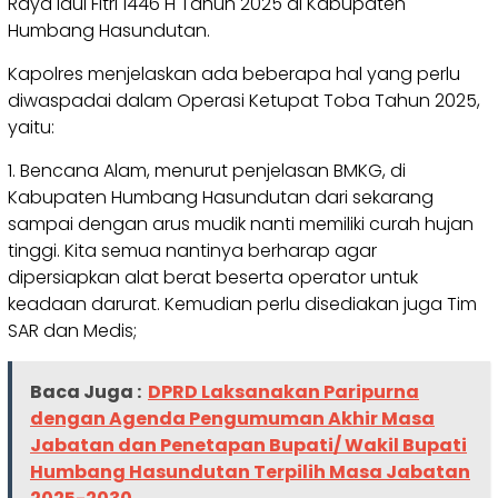
Raya Idul Fitri 1446 H Tahun 2025 di Kabupaten
Humbang Hasundutan.
Kapolres menjelaskan ada beberapa hal yang perlu
diwaspadai dalam Operasi Ketupat Toba Tahun 2025,
yaitu:
1. Bencana Alam, menurut penjelasan BMKG, di
Kabupaten Humbang Hasundutan dari sekarang
sampai dengan arus mudik nanti memiliki curah hujan
tinggi. Kita semua nantinya berharap agar
dipersiapkan alat berat beserta operator untuk
keadaan darurat. Kemudian perlu disediakan juga Tim
SAR dan Medis;
Baca Juga :
DPRD Laksanakan Paripurna
dengan Agenda Pengumuman Akhir Masa
Jabatan dan Penetapan Bupati/ Wakil Bupati
Humbang Hasundutan Terpilih Masa Jabatan