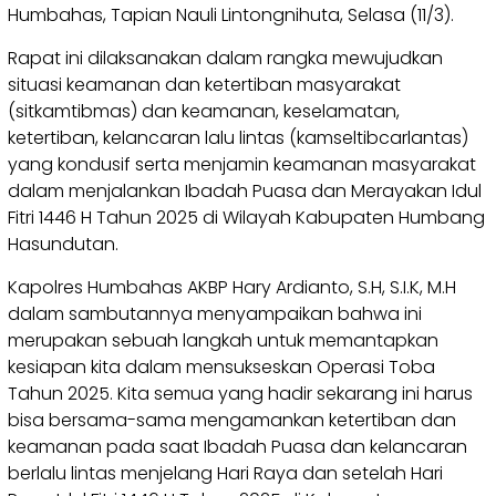
Humbahas, Tapian Nauli Lintongnihuta, Selasa (11/3).
Rapat ini dilaksanakan dalam rangka mewujudkan
situasi keamanan dan ketertiban masyarakat
(sitkamtibmas) dan keamanan, keselamatan,
ketertiban, kelancaran lalu lintas (kamseltibcarlantas)
yang kondusif serta menjamin keamanan masyarakat
dalam menjalankan Ibadah Puasa dan Merayakan Idul
Fitri 1446 H Tahun 2025 di Wilayah Kabupaten Humbang
Hasundutan.
Kapolres Humbahas AKBP Hary Ardianto, S.H, S.I.K, M.H
dalam sambutannya menyampaikan bahwa ini
merupakan sebuah langkah untuk memantapkan
kesiapan kita dalam mensukseskan Operasi Toba
Tahun 2025. Kita semua yang hadir sekarang ini harus
bisa bersama-sama mengamankan ketertiban dan
keamanan pada saat Ibadah Puasa dan kelancaran
berlalu lintas menjelang Hari Raya dan setelah Hari