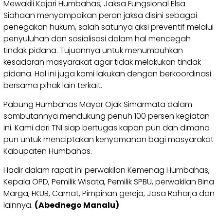
Mewakili Kajari Humbahas, Jaksa Fungsional Elsa
Siahaan menyampaikan peran jaksa disini sebagai
penegakan hukum, salah satunya aksi preventif melalui
penyuluhan dan sosialisasi dalam hal mencegah
tindak pidana. Tujuannya untuk menumbuhkan
kesadaran masyarakat agar tidak melakukan tindak
pidana. Hal ini juga kami lakukan dengan berkoordinasi
bersama pihak lain terkait.
Pabung Humbahas Mayor Ojak Simarmata dalam
sambutannya mendukung penuh 100 persen kegiatan
ini. Kami dari TNI siap bertugas kapan pun dan dimana
pun untuk menciptakan kenyamanan bagi masyarakat
Kabupaten Humbahas.
Hadir dalam rapat ini perwakilan Kemenag Humbahas,
Kepala OPD, Pemilik Wisata, Pemilik SPBU, perwakilan Bina
Marga, FKUB, Camat, Pimpinan gereja, Jasa Raharja dan
lainnya.
(Abednego Manalu)