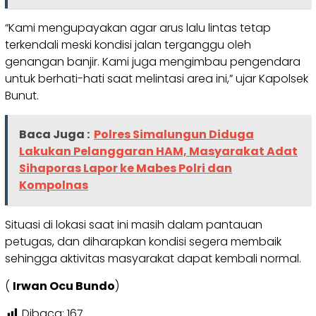
“Kami mengupayakan agar arus lalu lintas tetap
terkendali meski kondisi jalan terganggu oleh
genangan banjir. Kami juga mengimbau pengendara
untuk berhati-hati saat melintasi area ini,” ujar Kapolsek
Bunut.
Baca Juga :
Polres Simalungun Diduga
Lakukan Pelanggaran HAM, Masyarakat Adat
Sihaporas Lapor ke Mabes Polri dan
Kompolnas
Situasi di lokasi saat ini masih dalam pantauan
petugas, dan diharapkan kondisi segera membaik
sehingga aktivitas masyarakat dapat kembali normal.
(
Irwan Ocu Bundo
)
Dibaca:
167