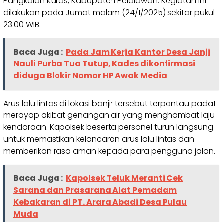
Pangkalan Kuras, Kabupaten Pelalawan. Kegiatan ini
dilakukan pada Jumat malam (24/1/2025) sekitar pukul
23.00 WIB.
Baca Juga :
Pada Jam Kerja Kantor Desa Janji
Nauli Purba Tua Tutup, Kades dikonfirmasi
diduga Blokir Nomor HP Awak Media
Arus lalu lintas di lokasi banjir tersebut terpantau padat
merayap akibat genangan air yang menghambat laju
kendaraan. Kapolsek beserta personel turun langsung
untuk memastikan kelancaran arus lalu lintas dan
memberikan rasa aman kepada para pengguna jalan.
Baca Juga :
Kapolsek Teluk Meranti Cek
Sarana dan Prasarana Alat Pemadam
Kebakaran di PT. Arara Abadi Desa Pulau
Muda