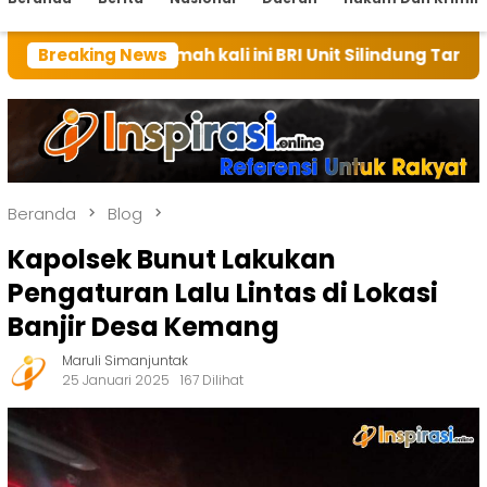
 rumah kali ini BRI Unit Silindung Tarutung Ingatkan
Breaking News
Beranda
Blog
Kapolsek Bunut Lakukan
Pengaturan Lalu Lintas di Lokasi
Banjir Desa Kemang
Maruli Simanjuntak
25 Januari 2025
167 Dilihat