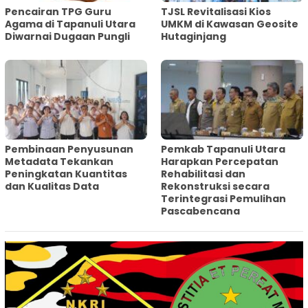
Pencairan TPG Guru
TJSL Revitalisasi Kios
Agama di Tapanuli Utara
UMKM di Kawasan Geosite
Diwarnai Dugaan Pungli
Hutaginjang
Pembinaan Penyusunan
‎Pemkab Tapanuli Utara
Metadata Tekankan
Harapkan Percepatan
Peningkatan Kuantitas
Rehabilitasi dan
dan Kualitas Data
Rekonstruksi secara
Terintegrasi Pemulihan
Pascabencana