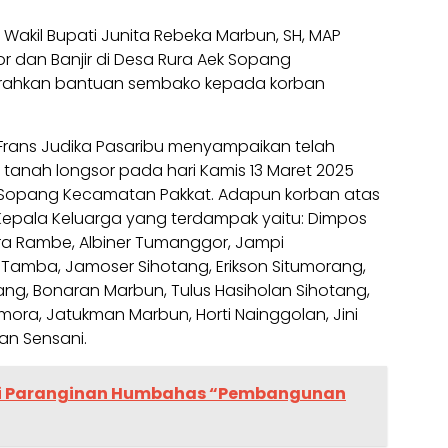
|
Wakil Bupati Junita Rebeka Marbun, SH, MAP
 dan Banjir di Desa Rura Aek Sopang
rahkan bantuan sembako kepada korban
 Frans Judika Pasaribu menyampaikan telah
 tanah longsor pada hari Kamis 13 Maret 2025
ek Sopang Kecamatan Pakkat. Adapun korban atas
Kepala Keluarga yang terdampak yaitu: Dimpos
ora Rambe, Albiner Tumanggor, Jampi
 Tamba, Jamoser Sihotang, Erikson Situmorang,
ang, Bonaran Marbun, Tulus Hasiholan Sihotang,
ora, Jatukman Marbun, Horti Nainggolan, Jini
an Sensani.
i Paranginan Humbahas “Pembangunan