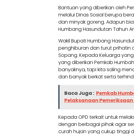
Bantuan yang diberikan oleh 
melalui Dinas Sosial berupa beras,
dan minyak goreng. Adapun bi
Humbang Hasundutan Tahun An
Wakil Bupati Humbang Hasundut
penghiburan dan turut prihatin
Sopang. Kepada Keluarga yang
yang diberikan Pemkab Humbah
banyaknya, tapi kita saling me
dan banyak berkat serta terhin
Baca Juga :
Pemkab Humba
Pelaksanaan Pemeriksaan 
Kepada OPD terkait untuk melak
dengan berbagai pihak agar se
curah hujan yang cukup tinggi 